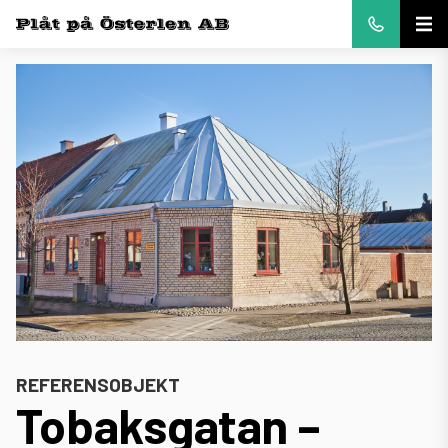
REFERENSOBJEKT
Tobaksgatan –