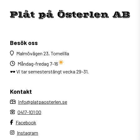
Besök oss
Malmövägen 23, Tomelilla
Måndag-fredag 7-16
🕶 Vi tar semesterstängt vecka 29–31.
Kontakt
info@platpaosterlen.se
0417-101 00
Facebook
Instagram